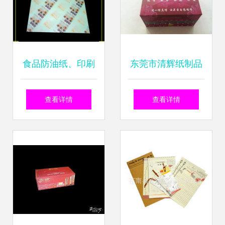
食品防油纸、印刷
东莞市清辉纸制品
服装油纸、包鞋纸
厂 匠心传承，纸品
查看详情
查看详情
等包装用卷筒纸 价
生辉
格、厂家与图片选
购指南