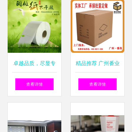
品特色
卓越品质，尽显专
精品推荐 广州番业
业——深圳市鼎好
纸箱厂——专注高
查看详情
查看详情
纸制品包装有限公
品质纸及纸制品一
司空白铜版纸产品
站式解决方案