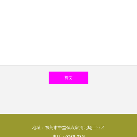
地址：东莞市中堂镇袁家涌北堤工业区
电话：0769-38**