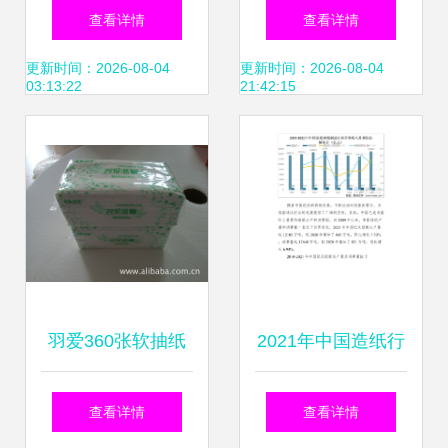
种类、价格探秘 解
厂 匠心纸品，编织
查看详情
查看详情
读厦门市永弘利商
品质生活
更新时间：2026-08-04
更新时间：2026-08-04
03:13:22
21:42:15
贸的供应优势
羽爱360张软抽纸
2021年中国造纸行
巾 柔韧呵护每一刻
业经营现状与龙头
查看详情
查看详情