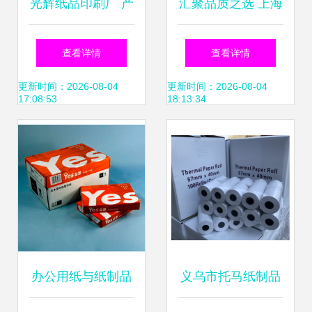
光辉纸品印刷厂 产
汇聚品质之选 上海
品相册背后的纸与
隆鑫贸易公司纸与
查看详情
查看详情
纸品艺术
纸制品服务全面升
更新时间：2026-08-04
更新时间：2026-08-04
17:08:53
18:13:34
级
办公用纸与纸制品
义乌市托马纸制品