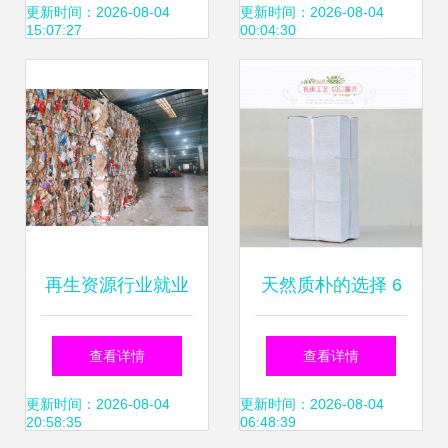
生活之美
企业对比分析图
更新时间：2026-08-04
更新时间：2026-08-04
15:07:27
00:04:30
——纸及纸制品领
域
再生资源行业就业
天然质朴的选择 6
新风口 银谷碳汇招
斤家用平板散装皱
查看详情
查看详情
募“合伙人”，邀你
纹卫生纸深度解析
更新时间：2026-08-04
更新时间：2026-08-04
20:58:35
06:48:39